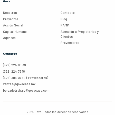
Gova
Nosotros
Contacto
Proyectos
Blog
Acción Social
RAMP
Capital Humano
Atención a Propietarios y
Clientes
Agentes
Proveedores
Contacto
(322) 224 05 39
(322) 224 75 18
(322) 306 76 69 (
Proveedores
)
ventas@govacasa.mx
bolsadetrabajo@govacasa.com
2024 Gova.
Todos los derechos reservados