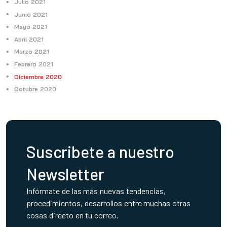
Julio 2021
Junio 2021
Mayo 2021
Abril 2021
Marzo 2021
Febrero 2021
Diciembre 2020
Octubre 2020
Suscribete a nuestro
Newsletter
Infórmate de las más nuevas tendencias,
procedimientos, desarrollos entre muchas otras
cosas directo en tu correo.