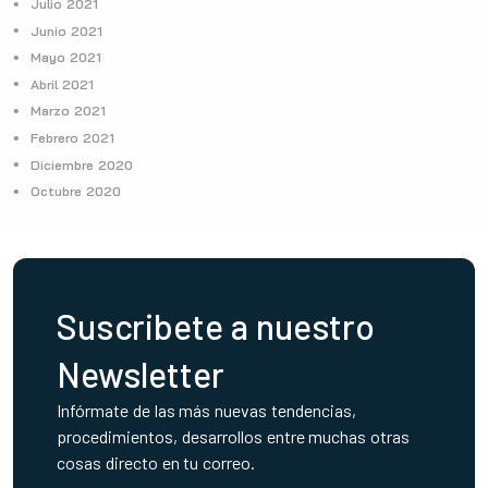
Julio 2021
Junio 2021
Mayo 2021
Abril 2021
Marzo 2021
Febrero 2021
Diciembre 2020
Octubre 2020
Suscribete a nuestro
Newsletter
Infórmate de las más nuevas tendencias,
procedimientos, desarrollos entre muchas otras
cosas directo en tu correo.