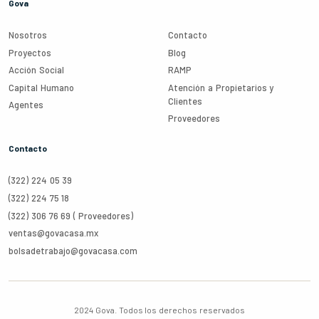
Gova
Nosotros
Contacto
Proyectos
Blog
Acción Social
RAMP
Capital Humano
Atención a Propietarios y
Clientes
Agentes
Proveedores
Contacto
(322) 224 05 39
(322) 224 75 18
(322) 306 76 69 (
Proveedores
)
ventas@govacasa.mx
bolsadetrabajo@govacasa.com
2024 Gova.
Todos los derechos reservados